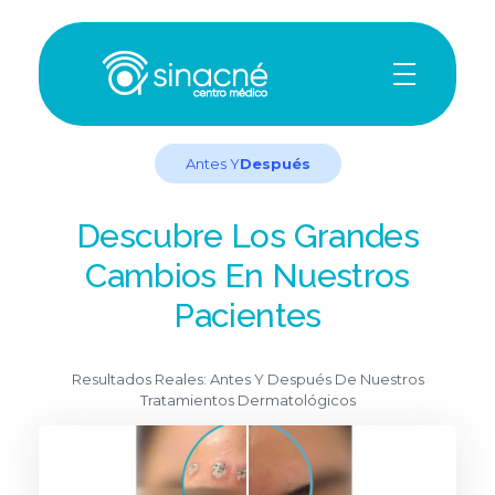
Sin Acné
Antes Y
Después
Descubre Los Grandes
Cambios En Nuestros
Pacientes
Resultados Reales: Antes Y Después De Nuestros
Tratamientos Dermatológicos