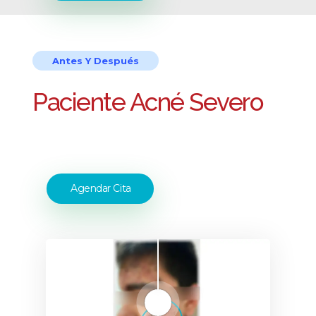
Antes Y Después
Paciente Acné Severo
Agendar Cita