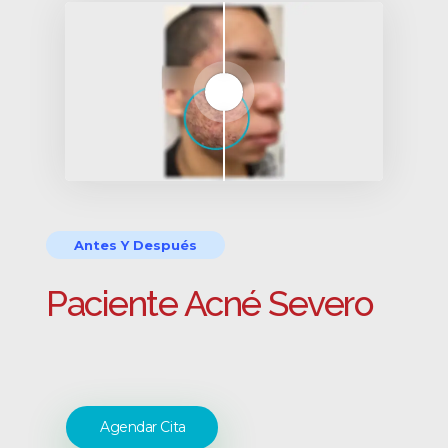
Antes Y Después
Paciente Acné Severo
Agendar Cita