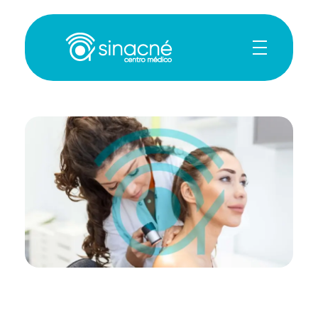
Sin Acné