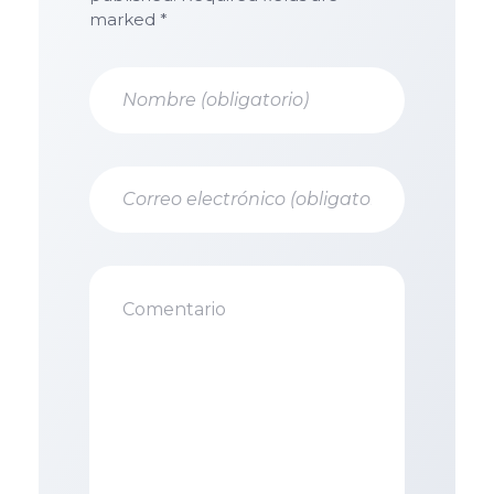
marked *