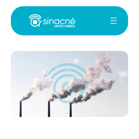
Sin Acné